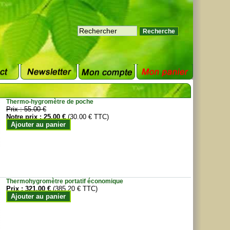
Thermo-hygromètre de poche
Prix :
55.00 €
Notre prix :
25.00 €
(30.00 € TTC)
Ajouter au panier
Thermohygromètre portatif économique
Prix :
321.00 €
(385.20 € TTC)
Ajouter au panier