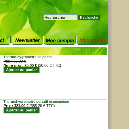
Thermo-hygromètre de poche
Prix :
55.00 €
Notre prix :
25.00 €
(30.00 € TTC)
Ajouter au panier
Thermohygromètre portatif économique
Prix :
321.00 €
(385.20 € TTC)
Ajouter au panier