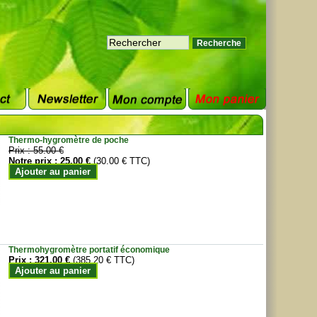
Thermo-hygromètre de poche
Prix :
55.00 €
Notre prix :
25.00 €
(30.00 € TTC)
Ajouter au panier
Thermohygromètre portatif économique
Prix :
321.00 €
(385.20 € TTC)
Ajouter au panier