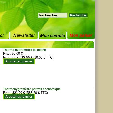
Thermo-hygromètre de poche
Prix :
55.00 €
Notre prix :
25.00 €
(30.00 € TTC)
Ajouter au panier
Thermohygromètre portatif économique
Prix :
321.00 €
(385.20 € TTC)
Ajouter au panier