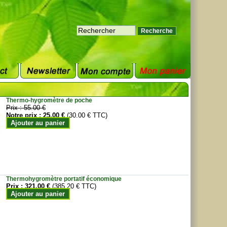
Thermo-hygromètre de poche
Prix :
55.00 €
Notre prix :
25.00 €
(30.00 € TTC)
Ajouter au panier
Thermohygromètre portatif économique
Prix :
321.00 €
(385.20 € TTC)
Ajouter au panier