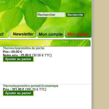
Thermo-hygromètre de poche
Prix :
55.00 €
Notre prix :
25.00 €
(30.00 € TTC)
Ajouter au panier
Thermohygromètre portatif économique
Prix :
321.00 €
(385.20 € TTC)
Ajouter au panier