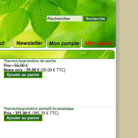
Thermo-hygromètre de poche
Prix :
55.00 €
Notre prix :
25.00 €
(30.00 € TTC)
Ajouter au panier
Thermohygromètre portatif économique
Prix :
321.00 €
(385.20 € TTC)
Ajouter au panier