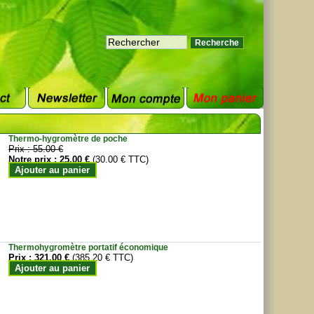
Thermo-hygromètre de poche
Prix :
55.00 €
Notre prix :
25.00 €
(30.00 € TTC)
Ajouter au panier
Thermohygromètre portatif économique
Prix :
321.00 €
(385.20 € TTC)
Ajouter au panier