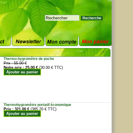
Thermo-hygromètre de poche
Prix :
55.00 €
Notre prix :
25.00 €
(30.00 € TTC)
Ajouter au panier
Thermohygromètre portatif économique
Prix :
321.00 €
(385.20 € TTC)
Ajouter au panier