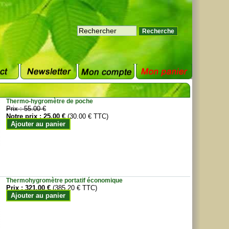
Thermo-hygromètre de poche
Prix :
55.00 €
Notre prix :
25.00 €
(30.00 € TTC)
Ajouter au panier
Thermohygromètre portatif économique
Prix :
321.00 €
(385.20 € TTC)
Ajouter au panier