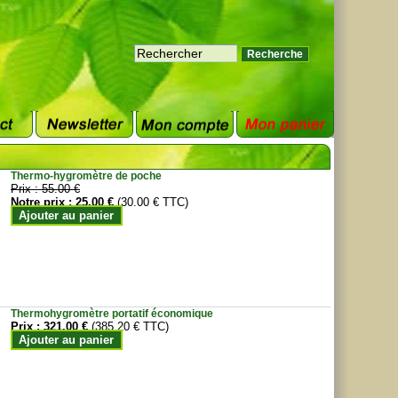
Thermo-hygromètre de poche
Prix :
55.00 €
Notre prix :
25.00 €
(30.00 € TTC)
Ajouter au panier
Thermohygromètre portatif économique
Prix :
321.00 €
(385.20 € TTC)
Ajouter au panier