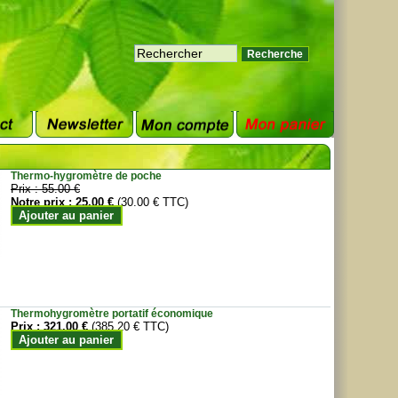
Thermo-hygromètre de poche
Prix :
55.00 €
Notre prix :
25.00 €
(30.00 € TTC)
Ajouter au panier
Thermohygromètre portatif économique
Prix :
321.00 €
(385.20 € TTC)
Ajouter au panier