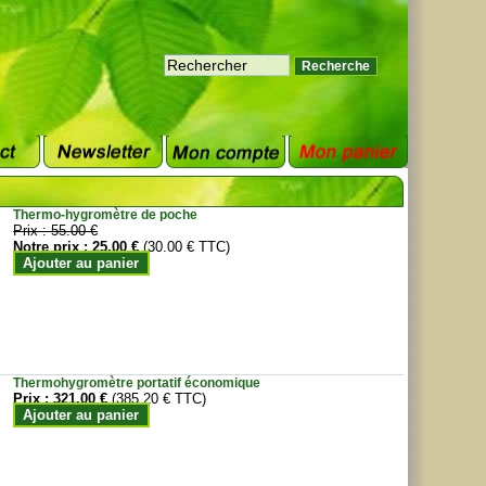
Thermo-hygromètre de poche
Prix :
55.00 €
Notre prix :
25.00 €
(30.00 € TTC)
Ajouter au panier
Thermohygromètre portatif économique
Prix :
321.00 €
(385.20 € TTC)
Ajouter au panier