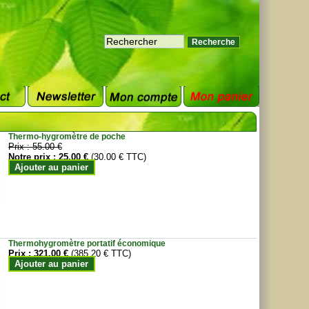
Thermo-hygromètre de poche
Prix :
55.00 €
Notre prix :
25.00 €
(30.00 € TTC)
Ajouter au panier
Thermohygromètre portatif économique
Prix :
321.00 €
(385.20 € TTC)
Ajouter au panier