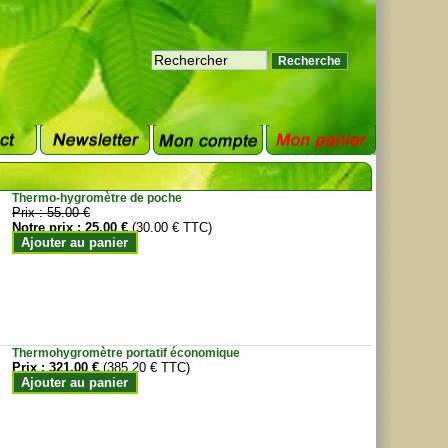
Thermo-hygromètre de poche
Prix :
55.00 €
Notre prix :
25.00 €
(30.00 € TTC)
Ajouter au panier
Thermohygromètre portatif économique
Prix :
321.00 €
(385.20 € TTC)
Ajouter au panier