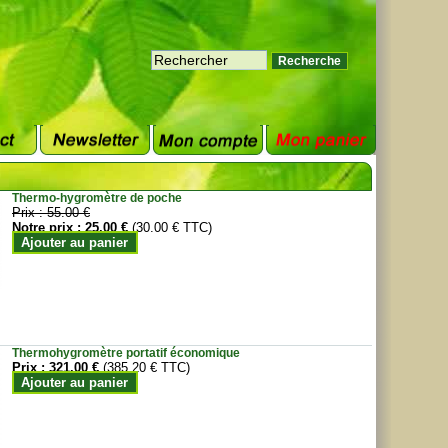
Thermo-hygromètre de poche
Prix :
55.00 €
Notre prix :
25.00 €
(30.00 € TTC)
Ajouter au panier
Thermohygromètre portatif économique
Prix :
321.00 €
(385.20 € TTC)
Ajouter au panier