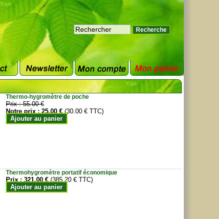
Thermo-hygromètre de poche
Prix :
55.00 €
Notre prix :
25.00 €
(30.00 € TTC)
Ajouter au panier
Thermohygromètre portatif économique
Prix :
321.00 €
(385.20 € TTC)
Ajouter au panier