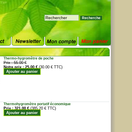
Thermo-hygromètre de poche
Prix :
55.00 €
Notre prix :
25.00 €
(30.00 € TTC)
Ajouter au panier
Thermohygromètre portatif économique
Prix :
321.00 €
(385.20 € TTC)
Ajouter au panier