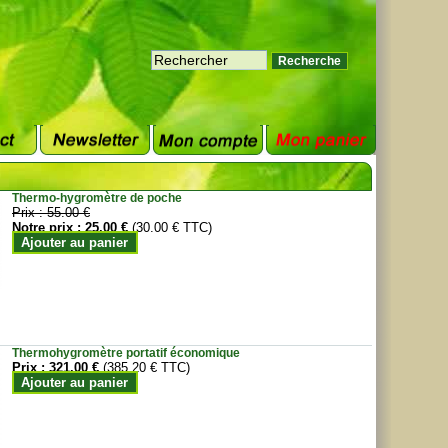
Thermo-hygromètre de poche
Prix :
55.00 €
Notre prix :
25.00 €
(30.00 € TTC)
Ajouter au panier
Thermohygromètre portatif économique
Prix :
321.00 €
(385.20 € TTC)
Ajouter au panier