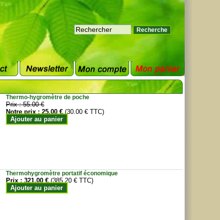
Thermo-hygromètre de poche
Prix :
55.00 €
Notre prix :
25.00 €
(30.00 € TTC)
Ajouter au panier
Thermohygromètre portatif économique
Prix :
321.00 €
(385.20 € TTC)
Ajouter au panier