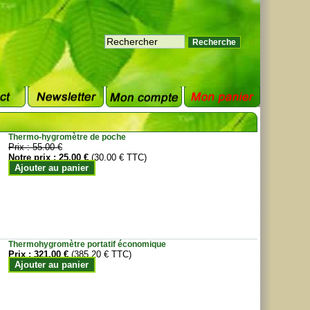
Thermo-hygromètre de poche
Prix :
55.00 €
Notre prix :
25.00 €
(30.00 € TTC)
Ajouter au panier
Thermohygromètre portatif économique
Prix :
321.00 €
(385.20 € TTC)
Ajouter au panier