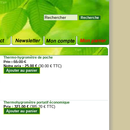
Thermo-hygromètre de poche
Prix :
55.00 €
Notre prix :
25.00 €
(30.00 € TTC)
Ajouter au panier
Thermohygromètre portatif économique
Prix :
321.00 €
(385.20 € TTC)
Ajouter au panier