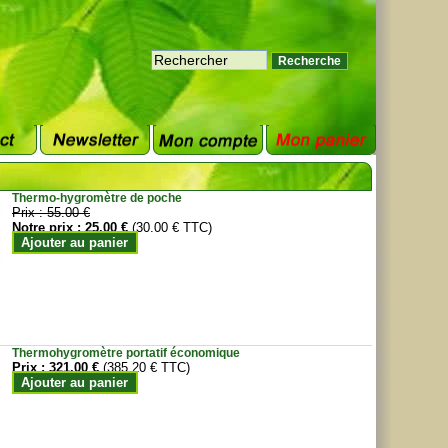
Thermo-hygromètre de poche
Prix :
55.00 €
Notre prix :
25.00 €
(30.00 € TTC)
Ajouter au panier
Thermohygromètre portatif économique
Prix :
321.00 €
(385.20 € TTC)
Ajouter au panier