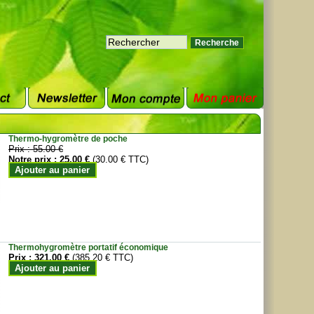
Thermo-hygromètre de poche
Prix :
55.00 €
Notre prix :
25.00 €
(30.00 € TTC)
Ajouter au panier
Thermohygromètre portatif économique
Prix :
321.00 €
(385.20 € TTC)
Ajouter au panier