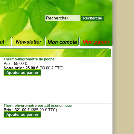
Thermo-hygromètre de poche
Prix :
55.00 €
Notre prix :
25.00 €
(30.00 € TTC)
Ajouter au panier
Thermohygromètre portatif économique
Prix :
321.00 €
(385.20 € TTC)
Ajouter au panier