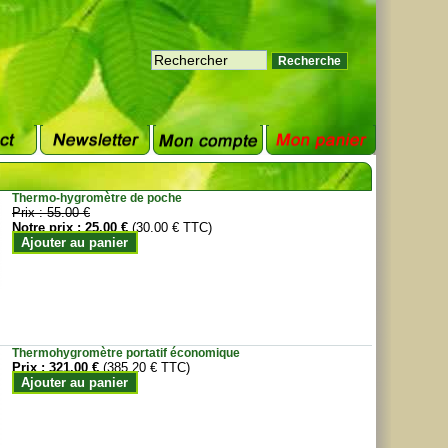
Thermo-hygromètre de poche
Prix :
55.00 €
Notre prix :
25.00 €
(30.00 € TTC)
Ajouter au panier
Thermohygromètre portatif économique
Prix :
321.00 €
(385.20 € TTC)
Ajouter au panier