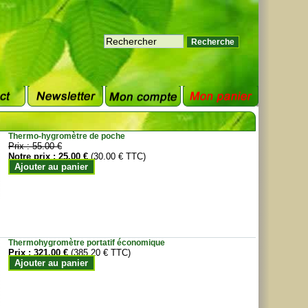
Thermo-hygromètre de poche
Prix :
55.00 €
Notre prix :
25.00 €
(30.00 € TTC)
Ajouter au panier
Thermohygromètre portatif économique
Prix :
321.00 €
(385.20 € TTC)
Ajouter au panier