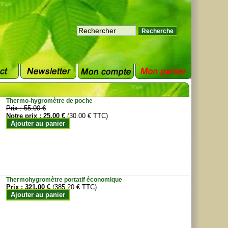
Thermo-hygromètre de poche
Prix :
55.00 €
Notre prix :
25.00 €
(30.00 € TTC)
Ajouter au panier
Thermohygromètre portatif économique
Prix :
321.00 €
(385.20 € TTC)
Ajouter au panier