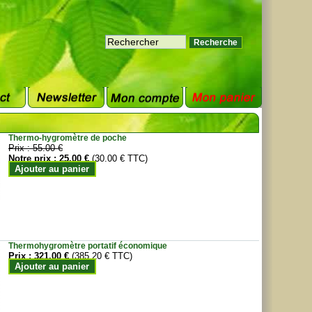
Thermo-hygromètre de poche
Prix :
55.00 €
Notre prix :
25.00 €
(30.00 € TTC)
Ajouter au panier
Thermohygromètre portatif économique
Prix :
321.00 €
(385.20 € TTC)
Ajouter au panier