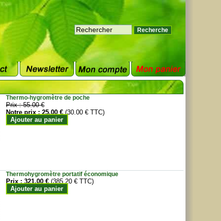
Thermo-hygromètre de poche
Prix :
55.00 €
Notre prix :
25.00 €
(30.00 € TTC)
Ajouter au panier
Thermohygromètre portatif économique
Prix :
321.00 €
(385.20 € TTC)
Ajouter au panier