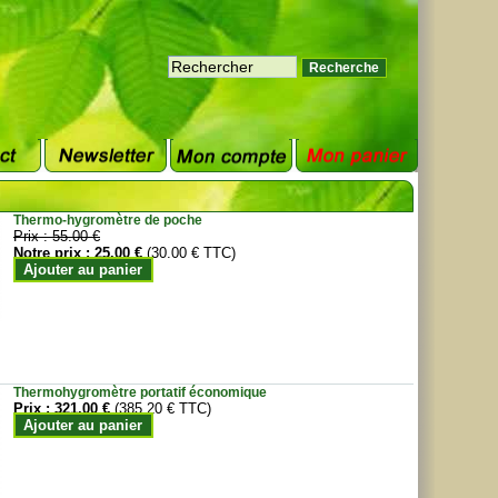
Thermo-hygromètre de poche
Prix :
55.00 €
Notre prix :
25.00 €
(30.00 € TTC)
Ajouter au panier
Thermohygromètre portatif économique
Prix :
321.00 €
(385.20 € TTC)
Ajouter au panier