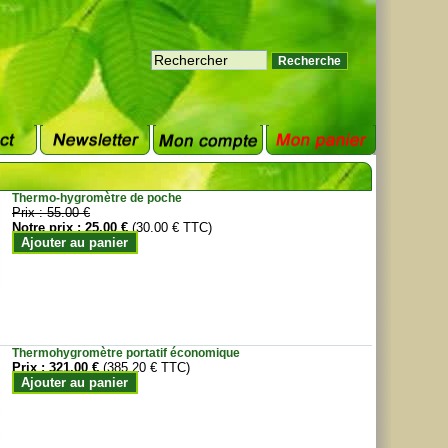
Thermo-hygromètre de poche
Prix :
55.00 €
Notre prix :
25.00 €
(30.00 € TTC)
Ajouter au panier
Thermohygromètre portatif économique
Prix :
321.00 €
(385.20 € TTC)
Ajouter au panier