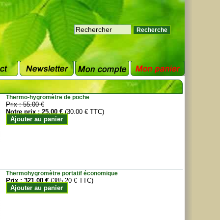
Thermo-hygromètre de poche
Prix :
55.00 €
Notre prix :
25.00 €
(30.00 € TTC)
Ajouter au panier
Thermohygromètre portatif économique
Prix :
321.00 €
(385.20 € TTC)
Ajouter au panier