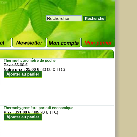
Thermo-hygromètre de poche
Prix :
55.00 €
Notre prix :
25.00 €
(30.00 € TTC)
Ajouter au panier
Thermohygromètre portatif économique
Prix :
321.00 €
(385.20 € TTC)
Ajouter au panier