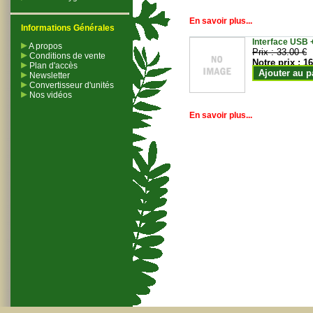
En savoir plus...
Informations Générales
Interface USB +
A propos
Prix :
33.00 €
Conditions de vente
Notre prix :
16
Plan d'accès
Ajouter au p
Newsletter
Convertisseur d'unités
Nos vidéos
En savoir plus...