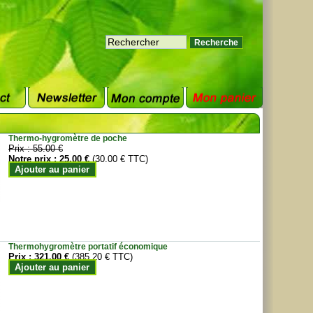
Thermo-hygromètre de poche
Prix :
55.00 €
Notre prix :
25.00 €
(30.00 € TTC)
Ajouter au panier
Thermohygromètre portatif économique
Prix :
321.00 €
(385.20 € TTC)
Ajouter au panier