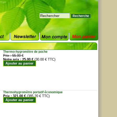
Thermo-hygromètre de poche
Prix :
55.00 €
Notre prix :
25.00 €
(30.00 € TTC)
Ajouter au panier
Thermohygromètre portatif économique
Prix :
321.00 €
(385.20 € TTC)
Ajouter au panier