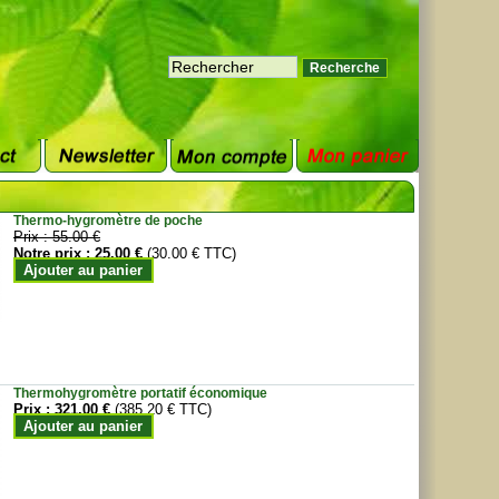
Thermo-hygromètre de poche
Prix :
55.00 €
Notre prix :
25.00 €
(30.00 € TTC)
Ajouter au panier
Thermohygromètre portatif économique
Prix :
321.00 €
(385.20 € TTC)
Ajouter au panier