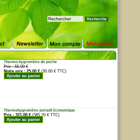
Thermo-hygromètre de poche
Prix :
55.00 €
Notre prix :
25.00 €
(30.00 € TTC)
Ajouter au panier
Thermohygromètre portatif économique
Prix :
321.00 €
(385.20 € TTC)
Ajouter au panier