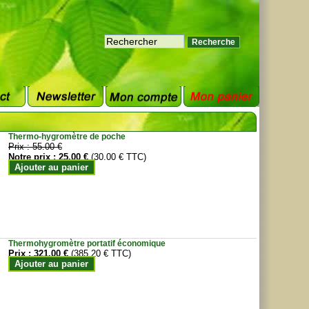
Thermo-hygromètre de poche
Prix :
55.00 €
Notre prix :
25.00 €
(30.00 € TTC)
Ajouter au panier
Thermohygromètre portatif économique
Prix :
321.00 €
(385.20 € TTC)
Ajouter au panier