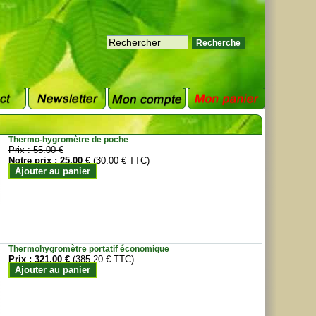
Thermo-hygromètre de poche
Prix :
55.00 €
Notre prix :
25.00 €
(30.00 € TTC)
Ajouter au panier
Thermohygromètre portatif économique
Prix :
321.00 €
(385.20 € TTC)
Ajouter au panier