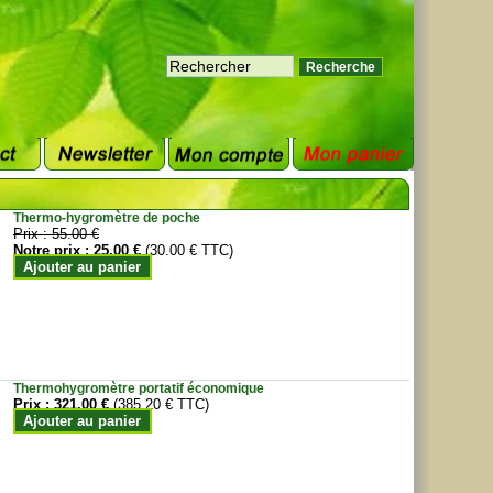
Thermo-hygromètre de poche
Prix :
55.00 €
Notre prix :
25.00 €
(30.00 € TTC)
Ajouter au panier
Thermohygromètre portatif économique
Prix :
321.00 €
(385.20 € TTC)
Ajouter au panier