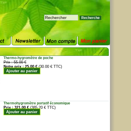
Thermo-hygromètre de poche
Prix :
55.00 €
Notre prix :
25.00 €
(30.00 € TTC)
Ajouter au panier
Thermohygromètre portatif économique
Prix :
321.00 €
(385.20 € TTC)
Ajouter au panier