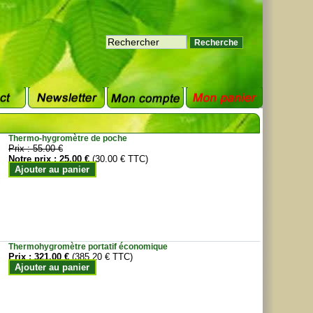
Thermo-hygromètre de poche
Prix :
55.00 €
Notre prix :
25.00 €
(30.00 € TTC)
Ajouter au panier
Thermohygromètre portatif économique
Prix :
321.00 €
(385.20 € TTC)
Ajouter au panier