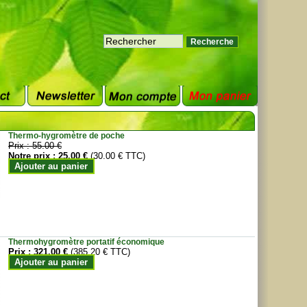
Thermo-hygromètre de poche
Prix :
55.00 €
Notre prix :
25.00 €
(30.00 € TTC)
Ajouter au panier
Thermohygromètre portatif économique
Prix :
321.00 €
(385.20 € TTC)
Ajouter au panier