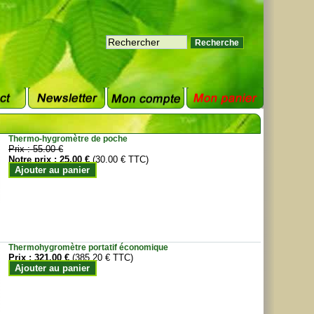
Thermo-hygromètre de poche
Prix :
55.00 €
Notre prix :
25.00 €
(30.00 € TTC)
Ajouter au panier
Thermohygromètre portatif économique
Prix :
321.00 €
(385.20 € TTC)
Ajouter au panier