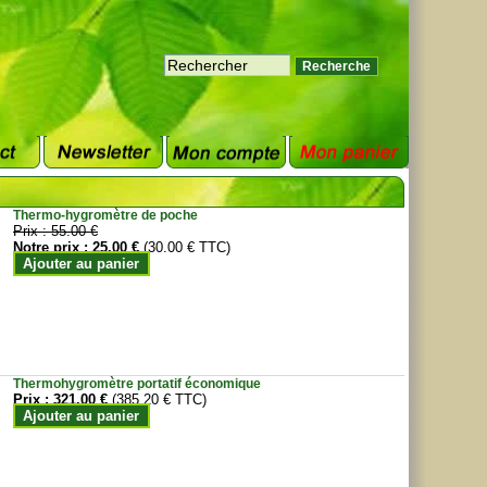
Thermo-hygromètre de poche
Prix :
55.00 €
Notre prix :
25.00 €
(30.00 € TTC)
Ajouter au panier
Thermohygromètre portatif économique
Prix :
321.00 €
(385.20 € TTC)
Ajouter au panier