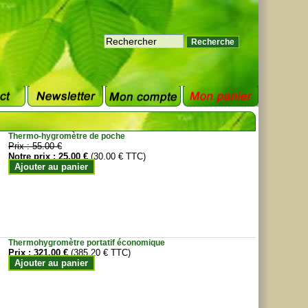
Thermo-hygromètre de poche
Prix :
55.00 €
Notre prix :
25.00 €
(30.00 € TTC)
Ajouter au panier
Thermohygromètre portatif économique
Prix :
321.00 €
(385.20 € TTC)
Ajouter au panier