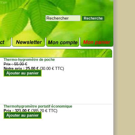
Thermo-hygromètre de poche
Prix :
55.00 €
Notre prix :
25.00 €
(30.00 € TTC)
Ajouter au panier
Thermohygromètre portatif économique
Prix :
321.00 €
(385.20 € TTC)
Ajouter au panier