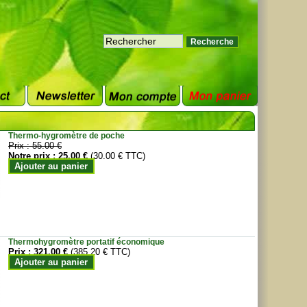
Thermo-hygromètre de poche
Prix :
55.00 €
Notre prix :
25.00 €
(30.00 € TTC)
Ajouter au panier
Thermohygromètre portatif économique
Prix :
321.00 €
(385.20 € TTC)
Ajouter au panier